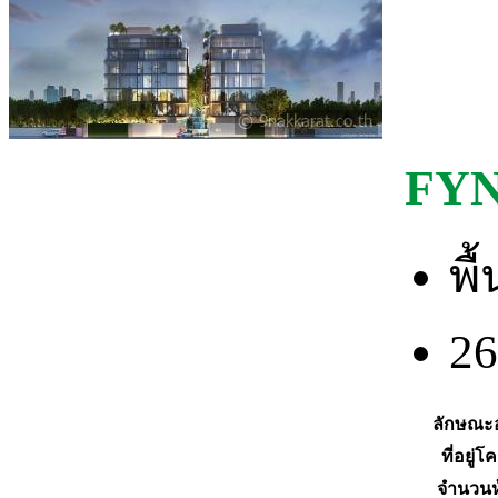
FYN
พื
26
ลักษณะ
ที่อยู่
จำนวนห