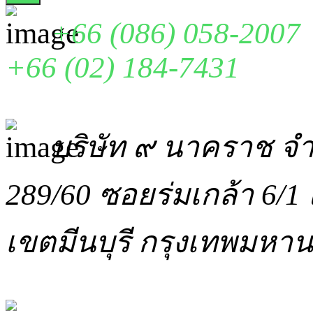
+66 (086) 058-2007
+66 (02) 184-7431
บริษัท ๙ นาคราช จำ
289/60 ซอยร่มเกล้า 6/1 
เขตมีนบุรี กรุงเทพมหา