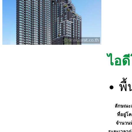
ไอดี
พื
ลักษณะ
ที่อยู่
จำนวนห
ระยะเวลาก่