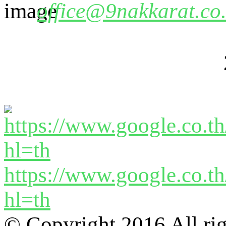
office@9nakkarat.co.
https://www.google.co.
hl=th
© Copyright 2016 All ri