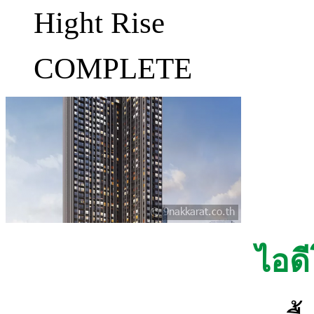
Hight Rise
COMPLETE
ไอดี