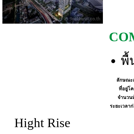
CO
พื
ลักษณะ
ที่อยู่
จำนวนห
ระยะเวลาก่
Hight Rise