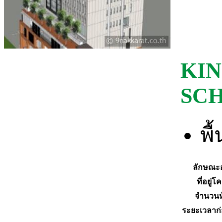
KIN
SC
พื
ลักษณะ
ที่อยู่
จำนวนห
ระยะเวลาก่